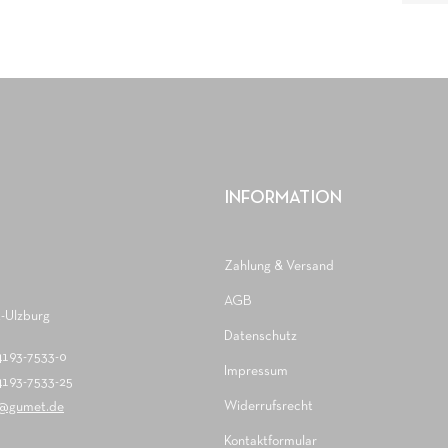
INFORMATION
Zahlung & Versand
AGB
-Ulzburg
Datenschutz
)4193-7533-0
Impressum
)4193-7533-25
Widerrufsrecht
t@gumet.de
Kontaktformular