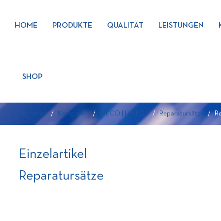
HOME
PRODUKTE
QUALITÄT
LEISTUNGEN
SHOP
Startseite
Kategorien
IVECO | IRISBUS
Reparatursätze
Re
Einzelartikel
Reparatursätze