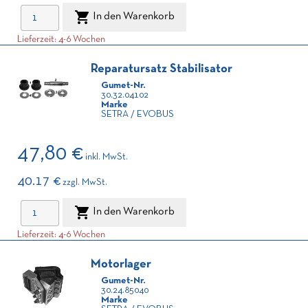

In den Warenkorb
Lieferzeit: 4-6 Wochen
Reparatursatz Stabilisator
Gumet-Nr.
30.32.04102
Marke
SETRA / EVOBUS
47,80 €
inkl. MwSt.
40.17 €
zzgl. MwSt.

In den Warenkorb
Lieferzeit: 4-6 Wochen
Motorlager
Gumet-Nr.
30.24.85040
Marke