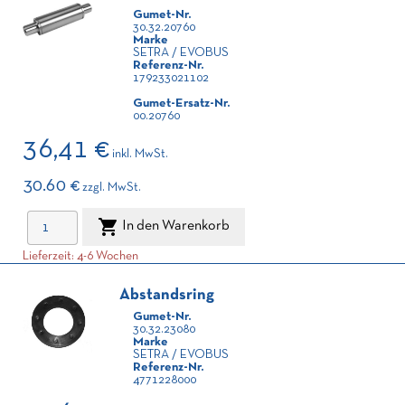
Gumet-Nr.
30.32.20760
Marke
SETRA / EVOBUS
Referenz-Nr.
179233021102
Gumet-Ersatz-Nr.
00.20760
36,41 €
inkl. MwSt.
30.60 €
zzgl. MwSt.

In den Warenkorb
Lieferzeit: 4-6 Wochen
Abstandsring
Gumet-Nr.
30.32.23080
Marke
SETRA / EVOBUS
Referenz-Nr.
4771228000