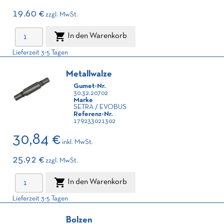
19.60 €
zzgl. MwSt.

In den Warenkorb
Lieferzeit 3-5 Tagen
Metallwalze
Gumet-Nr.
30.32.20702
Marke
SETRA / EVOBUS
Referenz-Nr.
179233021302
30,84 €
inkl. MwSt.
25.92 €
zzgl. MwSt.

In den Warenkorb
Lieferzeit 3-5 Tagen
Bolzen