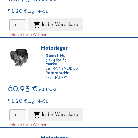
inkl. MwSt.
51.20 €
zzgl. MwSt.

In den Warenkorb
Lieferzeit: 4-6 Wochen
Motorlager
Gumet-Nr.
30.24.85083
Marke
SETRA / EVOBUS
Referenz-Nr.
4771483000
60,93 €
inkl. MwSt.
51.20 €
zzgl. MwSt.

In den Warenkorb
Lieferzeit: 4-6 Wochen