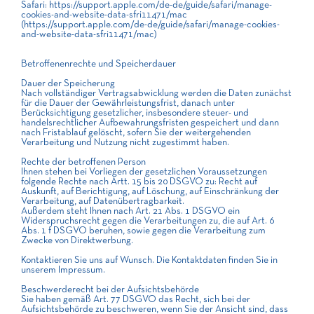
Safari: https://support.apple.com/de-de/guide/safari/manage-
cookies-and-website-data-sfri11471/mac
(https://support.apple.com/de-de/guide/safari/manage-cookies-
and-website-data-sfri11471/mac)
Betroffenenrechte und Speicherdauer
Dauer der Speicherung
Nach vollständiger Vertragsabwicklung werden die Daten zunächst
für die Dauer der Gewährleistungsfrist, danach unter
Berücksichtigung gesetzlicher, insbesondere steuer- und
handelsrechtlicher Aufbewahrungsfristen gespeichert und dann
nach Fristablauf gelöscht, sofern Sie der weitergehenden
Verarbeitung und Nutzung nicht zugestimmt haben.
Rechte der betroffenen Person
Ihnen stehen bei Vorliegen der gesetzlichen Voraussetzungen
folgende Rechte nach Artt. 15 bis 20 DSGVO zu: Recht auf
Auskunft, auf Berichtigung, auf Löschung, auf Einschränkung der
Verarbeitung, auf Datenübertragbarkeit.
Außerdem steht Ihnen nach Art. 21 Abs. 1 DSGVO ein
Widerspruchsrecht gegen die Verarbeitungen zu, die auf Art. 6
Abs. 1 f DSGVO beruhen, sowie gegen die Verarbeitung zum
Zwecke von Direktwerbung.
Kontaktieren Sie uns auf Wunsch. Die Kontaktdaten finden Sie in
unserem Impressum.
Beschwerderecht bei der Aufsichtsbehörde
Sie haben gemäß Art. 77 DSGVO das Recht, sich bei der
Aufsichtsbehörde zu beschweren, wenn Sie der Ansicht sind, dass