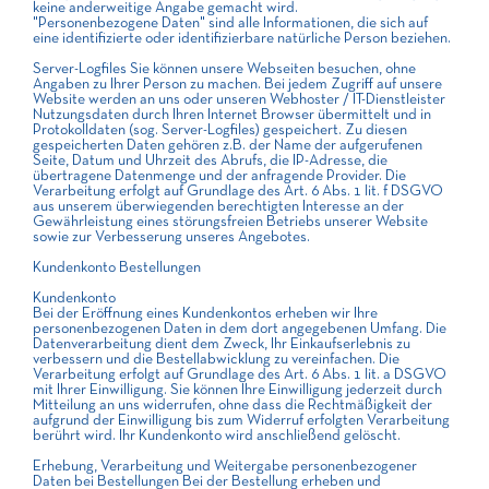
keine anderweitige Angabe gemacht wird.
"Personenbezogene Daten" sind alle Informationen, die sich auf
eine identifizierte oder identifizierbare natürliche Person beziehen.
Server-Logfiles Sie können unsere Webseiten besuchen, ohne
Angaben zu Ihrer Person zu machen. Bei jedem Zugriff auf unsere
Website werden an uns oder unseren Webhoster / IT-Dienstleister
Nutzungsdaten durch Ihren Internet Browser übermittelt und in
Protokolldaten (sog. Server-Logfiles) gespeichert. Zu diesen
gespeicherten Daten gehören z.B. der Name der aufgerufenen
Seite, Datum und Uhrzeit des Abrufs, die IP-Adresse, die
übertragene Datenmenge und der anfragende Provider. Die
Verarbeitung erfolgt auf Grundlage des Art. 6 Abs. 1 lit. f DSGVO
aus unserem überwiegenden berechtigten Interesse an der
Gewährleistung eines störungsfreien Betriebs unserer Website
sowie zur Verbesserung unseres Angebotes.
Kundenkonto Bestellungen
Kundenkonto
Bei der Eröffnung eines Kundenkontos erheben wir Ihre
personenbezogenen Daten in dem dort angegebenen Umfang. Die
Datenverarbeitung dient dem Zweck, Ihr Einkaufserlebnis zu
verbessern und die Bestellabwicklung zu vereinfachen. Die
Verarbeitung erfolgt auf Grundlage des Art. 6 Abs. 1 lit. a DSGVO
mit Ihrer Einwilligung. Sie können Ihre Einwilligung jederzeit durch
Mitteilung an uns widerrufen, ohne dass die Rechtmäßigkeit der
aufgrund der Einwilligung bis zum Widerruf erfolgten Verarbeitung
berührt wird. Ihr Kundenkonto wird anschließend gelöscht.
Erhebung, Verarbeitung und Weitergabe personenbezogener
Daten bei Bestellungen Bei der Bestellung erheben und