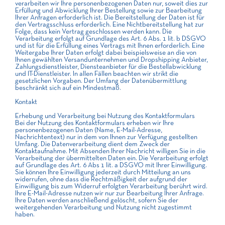
verarbeiten wir Ihre personenbezogenen Daten nur, soweit dies zur
Erfüllung und Abwicklung Ihrer Bestellung sowie zur Bearbeitung
Ihrer Anfragen erforderlich ist. Die Bereitstellung der Daten ist für
den Vertragsschluss erforderlich. Eine Nichtbereitstellung hat zur
Folge, dass kein Vertrag geschlossen werden kann. Die
Verarbeitung erfolgt auf Grundlage des Art. 6 Abs. 1 lit. b DSGVO
und ist für die Erfüllung eines Vertrags mit Ihnen erforderlich. Eine
Weitergabe Ihrer Daten erfolgt dabei beispielsweise an die von
Ihnen gewählten Versandunternehmen und Dropshipping Anbieter,
Zahlungsdienstleister, Diensteanbieter für die Bestellabwicklung
und IT-Dienstleister. In allen Fällen beachten wir strikt die
gesetzlichen Vorgaben. Der Umfang der Datenübermittlung
beschränkt sich auf ein Mindestmaß.
Kontakt
Erhebung und Verarbeitung bei Nutzung des Kontaktformulars
Bei der Nutzung des Kontaktformulars erheben wir Ihre
personenbezogenen Daten (Name, E-Mail-Adresse,
Nachrichtentext) nur in dem von Ihnen zur Verfügung gestellten
Umfang. Die Datenverarbeitung dient dem Zweck der
Kontaktaufnahme. Mit Absenden Ihrer Nachricht willigen Sie in die
Verarbeitung der übermittelten Daten ein. Die Verarbeitung erfolgt
auf Grundlage des Art. 6 Abs 1 lit. a DSGVO mit Ihrer Einwilligung.
Sie können Ihre Einwilligung jederzeit durch Mitteilung an uns
widerrufen, ohne dass die Rechtmäßigkeit der aufgrund der
Einwilligung bis zum Widerruf erfolgten Verarbeitung berührt wird.
Ihre E-Mail-Adresse nutzen wir nur zur Bearbeitung Ihrer Anfrage.
Ihre Daten werden anschließend gelöscht, sofern Sie der
weitergehenden Verarbeitung und Nutzung nicht zugestimmt
haben.