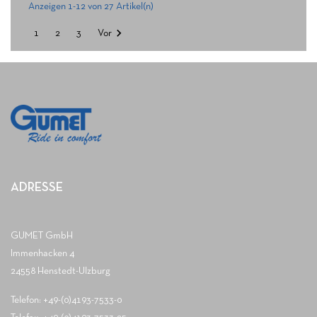
Anzeigen 1-12 von 27 Artikel(n)

1
2
3
Vor
ADRESSE
GUMET GmbH
Immenhacken 4
24558 Henstedt-Ulzburg
Telefon: +49-(0)4193-7533-0