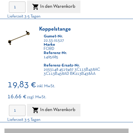

In den Warenkorb
Lieferzeit 3-5 Tagen
Koppelstange
Gumet-Nr.
22.33.01527
Marke
FORD
Referenz-Nr.
1495685
Referenz-Ersatz-Nr.
2033148 4519467 3C113B438AC
3C113B438AD BK213B438AA
19,83 €
inkl. MwSt.
16.66 €
zzgl. MwSt.

In den Warenkorb
Lieferzeit 3-5 Tagen