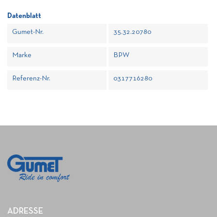
Datenblatt
Gumet-Nr.
35.32.20780
Marke
BPW
Referenz-Nr.
0317716280
ADRESSE